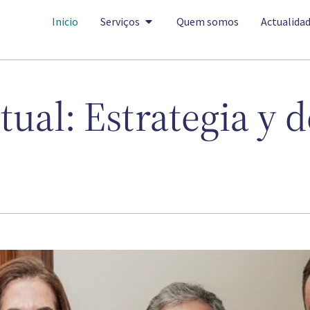
Inicio
Serviços
Quem somos
Actualida
tual: Estrategia y 