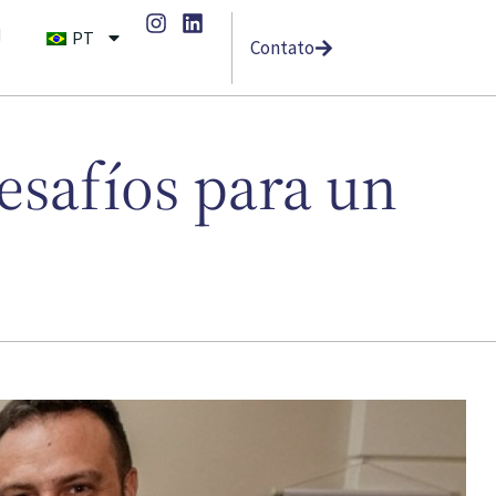
d
PT
Contato
desafíos para un