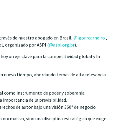
 través de nuestro abogado en Brasil,
@igor.rcarneiro
,
al, organizado por ASPI (
@aspi.org.br
).
hoy un eje clave para la competitividad global y la
 un nuevo tiempo, abordando temas de alta relevancia
trial como instrumento de poder y soberanía.
la importancia de la previsibilidad.
erechos de autor bajo una visión 360° de negocio.
 normativa, sino una disciplina estratégica que exige